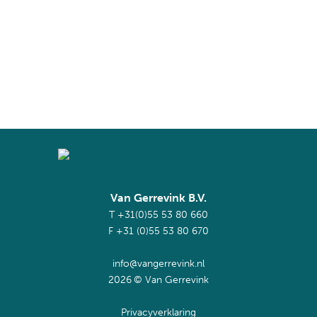
72%
Van Gerrevink B.V.
T
+31(0)55 53 80 660
F +31 (0)55 53 80 670
info@vangerrevink.nl
2026
© Van Gerrevink
Privacyverklaring