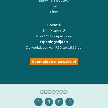
Bouw- & Sloopafval
Swill
Meer
Locatie
Sint Maarten 2
NL-7332 BG Apeldoorn
Openingstijden
Op werkdagen van 7.30 tot 16.30 uur
Aanmelden nieuwsbrief